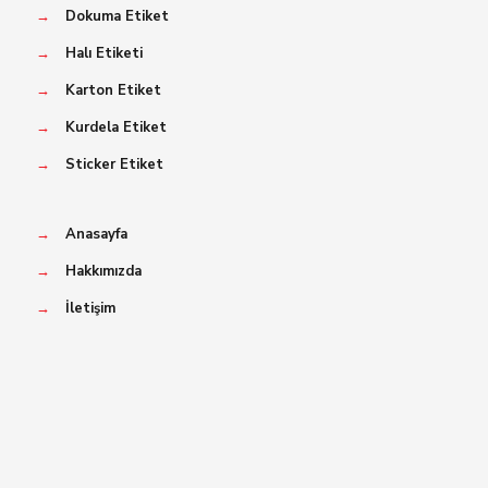
→
Dokuma Etiket
→
Halı Etiketi
→
Karton Etiket
→
Kurdela Etiket
→
Sticker Etiket
→
Anasayfa
→
Hakkımızda
→
İletişim