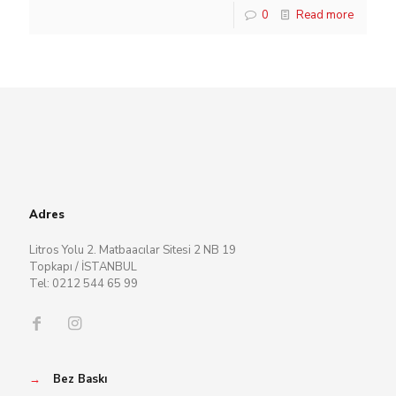
0
Read more
Adres
Litros Yolu 2. Matbaacılar Sitesi 2 NB 19
Topkapı / İSTANBUL
Tel: 0212 544 65 99
→
Bez Baskı